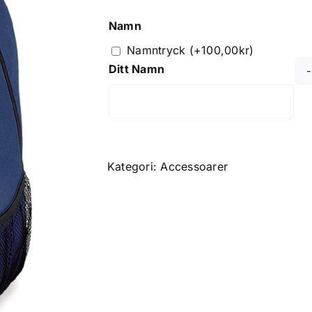
Namn
Namntryck
(+
100,00
kr
)
Ditt Namn
Kategori:
Accessoarer