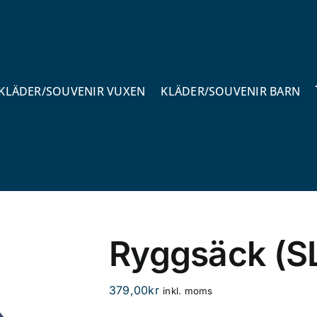
KLÄDER/SOUVENIR VUXEN
KLÄDER/SOUVENIR BARN
Ryggsäck (
379,00
kr
inkl. moms