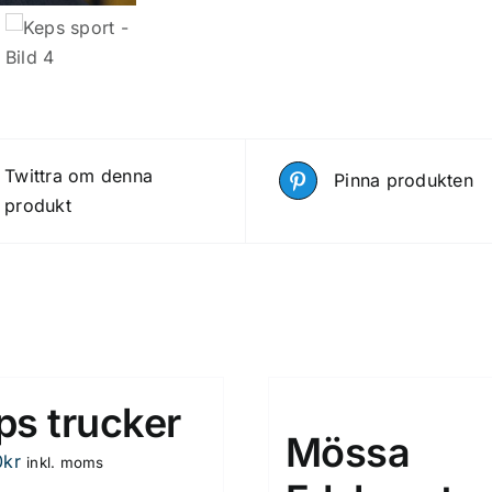
Twittra om denna
Pinna produkten
produkt
ps trucker
Mössa
0
kr
inkl. moms