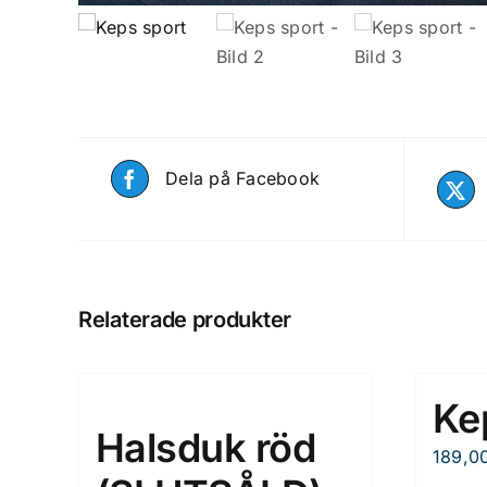
Dela på Facebook
Relaterade produkter
Ke
Halsduk röd
189,0