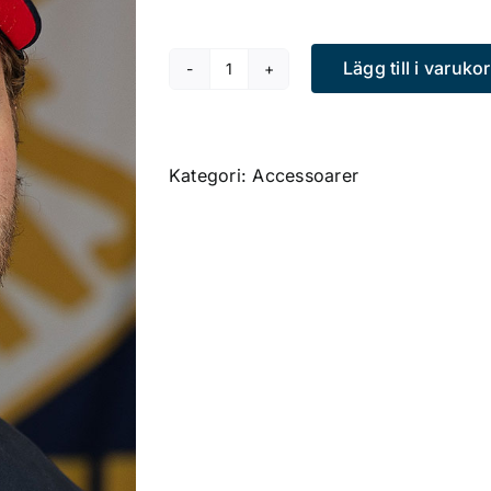
Lägg till i varuko
Keps
sport
mängd
Kategori:
Accessoarer