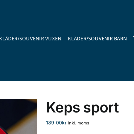
KLÄDER/SOUVENIR VUXEN
KLÄDER/SOUVENIR BARN
Keps sport
189,00
kr
inkl. moms