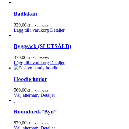
här
produkten
har
Badlakan
flera
varianter.
329,00
kr
inkl. moms
De
Lägg till i varukorg
Detaljer
olika
alternativen
kan
Ryggsäck (SLUTSÅLD)
väljas
på
379,00
kr
inkl. moms
produktsidan
Lägg till i varukorg
Detaljer
Hoodie junior
569,00
kr
inkl. moms
Den
Välj alternativ
Detaljer
här
produkten
har
Roundneck”Byn”
flera
varianter.
579,00
kr
inkl. moms
De
Den
Välj alternativ
Detaljer