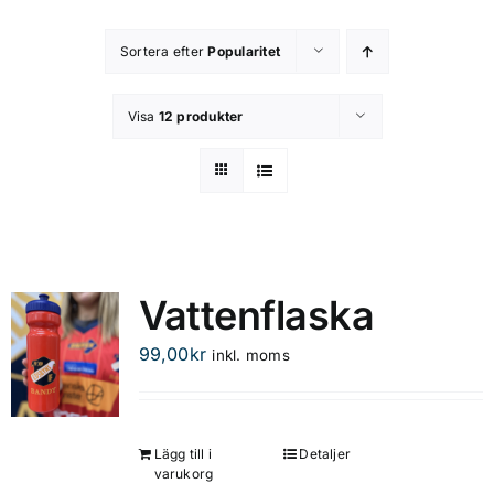
Kontakta oss
Sortera efter
Popularitet
Om butiken
Visa
12 produkter
Integritetsspolicy
Vattenflaska
99,00
kr
inkl. moms
Lägg till i
Detaljer
varukorg