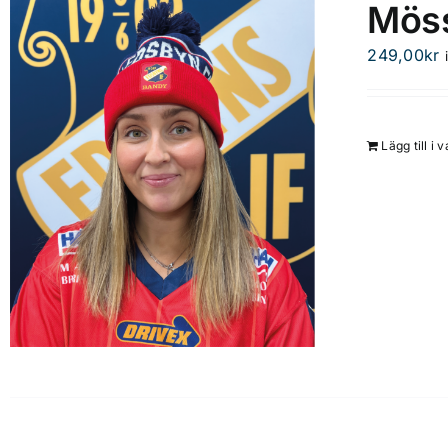
Möss
249,00
kr
Lägg till i 