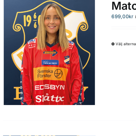
Matc
699,00
kr
Välj alterna