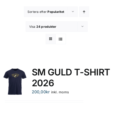
Kontakta oss
Sortera efter
Popularitet
Om butiken
Visa
24 produkter
Integritetsspolicy
SM GULD T-SHIRT
2026
200,00
kr
inkl. moms