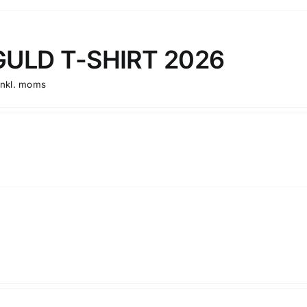
GULD T-SHIRT 2026
inkl. moms