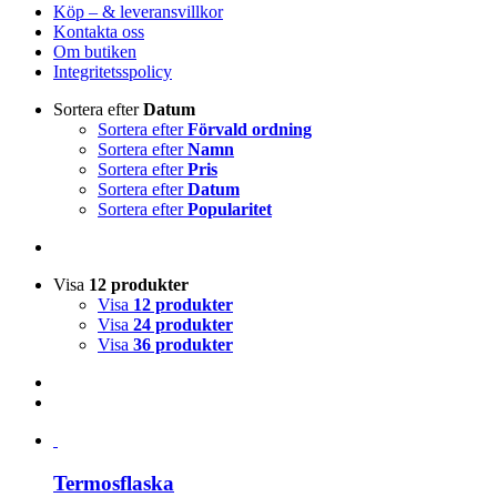
Navigation
Köp – & leveransvillkor
Kontakta oss
Om butiken
Integritetsspolicy
Sortera efter
Datum
Sortera efter
Förvald ordning
Sortera efter
Namn
Sortera efter
Pris
Sortera efter
Datum
Sortera efter
Popularitet
Visa
12 produkter
Visa
12 produkter
Visa
24 produkter
Visa
36 produkter
Termosflaska