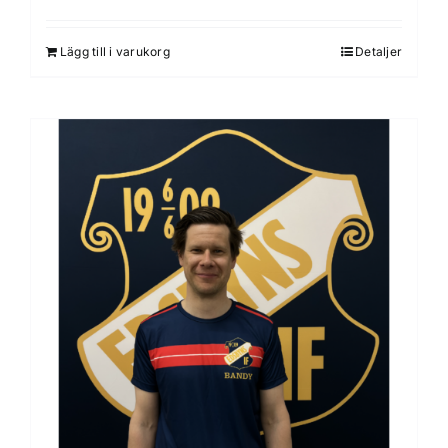
Lägg till i varukorg
Detaljer