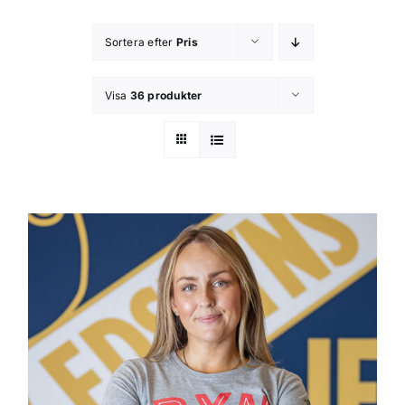
Kontakta oss
Sortera efter
Pris
Om butiken
Visa
36 produkter
Integritetsspolicy