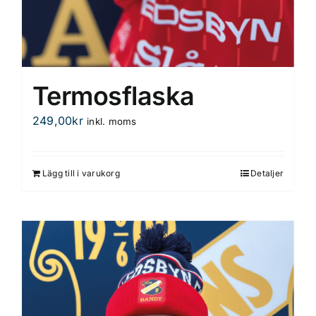
Termosflaska
249,00
kr
inkl. moms
Lägg till i varukorg
Detaljer