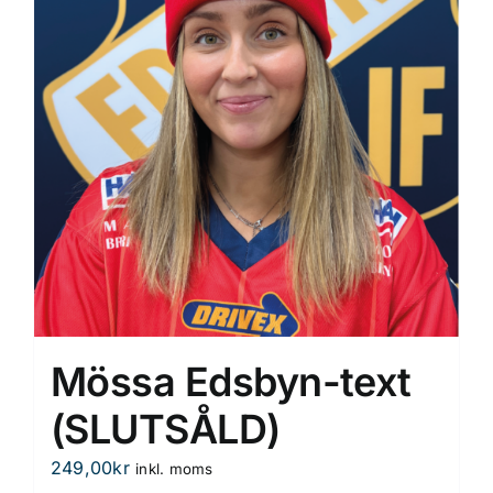
Mössa Edsbyn-text
(SLUTSÅLD)
249,00
kr
inkl. moms