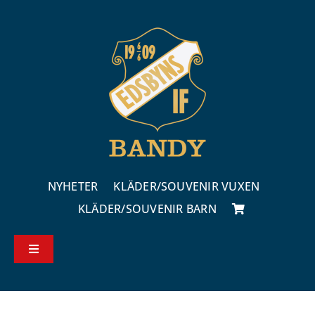
Fortsätt
till
innehållet
NYHETER
KLÄDER/SOUVENIR VUXEN
KLÄDER/SOUVENIR BARN
Toggle
Navigation
Köp – & leveransvillkor