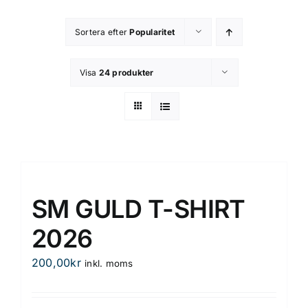
Kontakta oss
Sortera efter
Popularitet
Om butiken
Visa
24 produkter
Integritetsspolicy
SM GULD T-SHIRT
2026
200,00
kr
inkl. moms