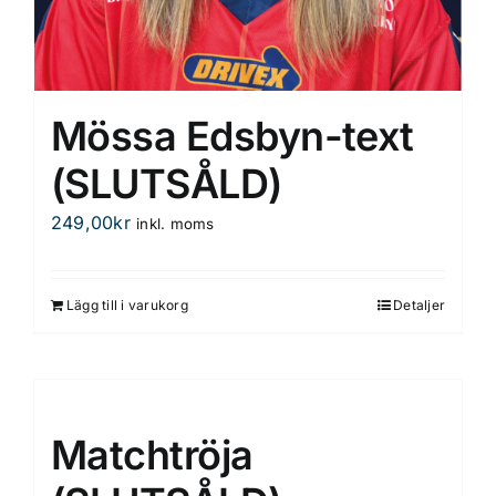
Mössa Edsbyn-text
(SLUTSÅLD)
249,00
kr
inkl. moms
Lägg till i varukorg
Detaljer
Matchtröja