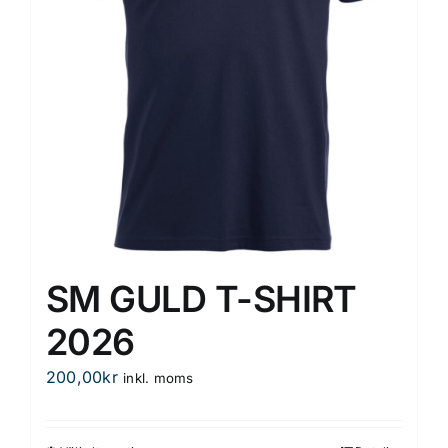
SM GULD T-SHIRT
2026
200,00
kr
inkl. moms