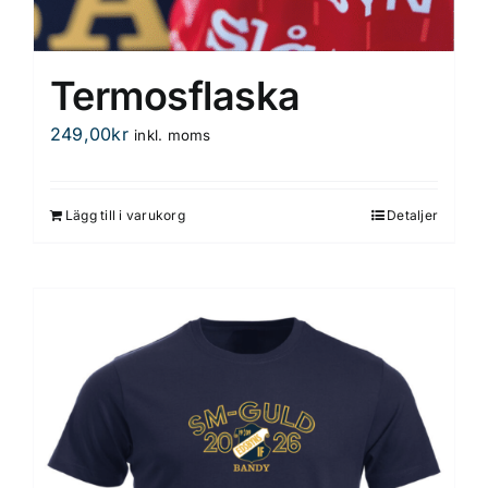
Termosflaska
249,00
kr
inkl. moms
Lägg till i varukorg
Detaljer