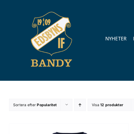
Fortsätt
till
innehållet
NYHETER
Sortera efter
Popularitet
Visa
12 produkter