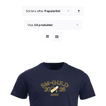
Kontakta oss
Sortera efter
Popularitet
Om butiken
Visa
24 produkter
Integritetsspolicy