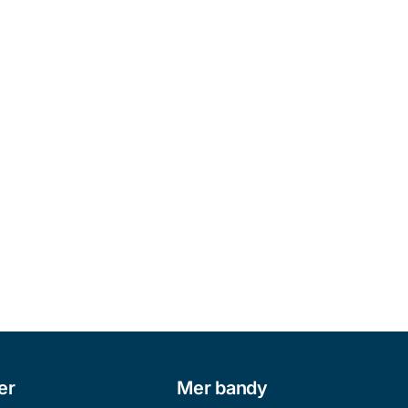
er
Mer bandy