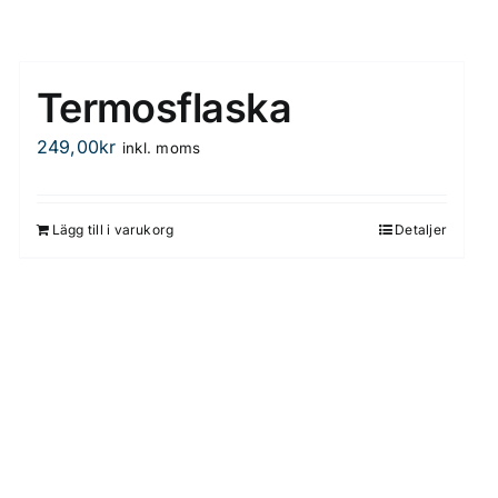
Termosflaska
249,00
kr
inkl. moms
Lägg till i varukorg
Detaljer