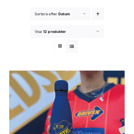
Kontakta oss
Sortera efter
Datum
Om butiken
Visa
12 produkter
Integritetsspolicy