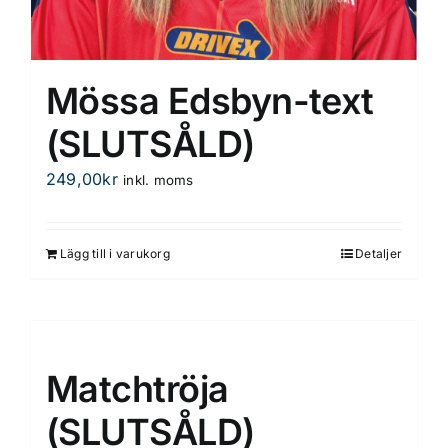
Mössa Edsbyn-text
(SLUTSÅLD)
249,00
kr
inkl. moms
Lägg till i varukorg
Detaljer
Matchtröja
(SLUTSÅLD)