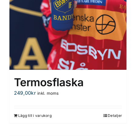
Termosflaska
249,00
kr
inkl. moms
Lägg till i varukorg
Detaljer