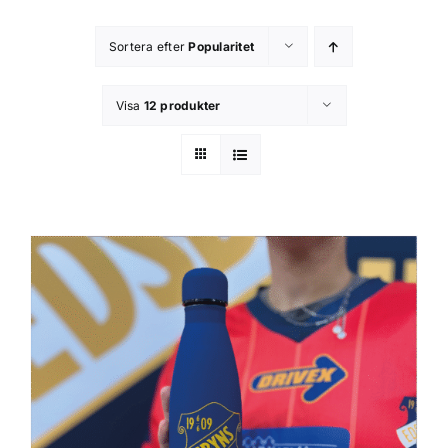
Kontakta oss
Sortera efter
Popularitet
Om butiken
Visa
12 produkter
Integritetsspolicy