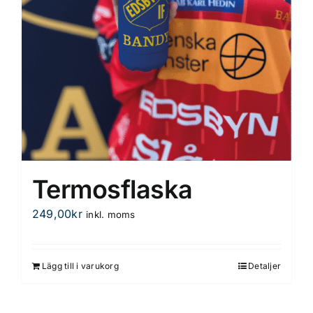
Termosflaska
249,00
kr
inkl. moms
Lägg till i varukorg
Detaljer