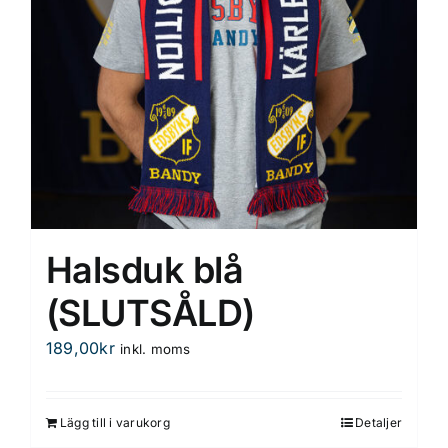
Halsduk blå
(SLUTSÅLD)
189,00
kr
inkl. moms
Lägg till i varukorg
Detaljer