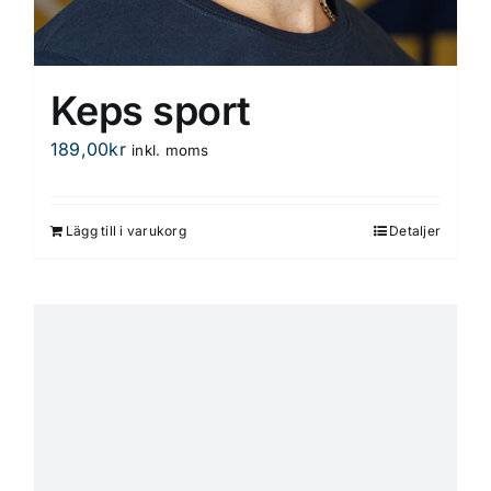
Keps sport
189,00
kr
inkl. moms
Lägg till i varukorg
Detaljer