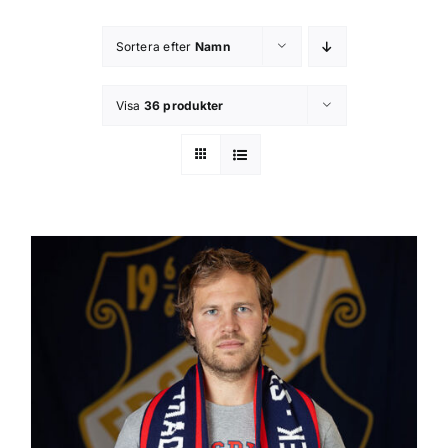
Kontakta oss
Sortera efter
Namn
Om butiken
Visa
36 produkter
Integritetsspolicy