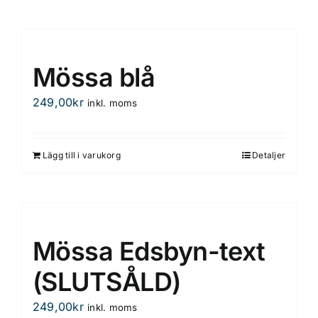
Mössa blå
249,00
kr
inkl. moms
Lägg till i varukorg
Detaljer
Mössa Edsbyn-text
(SLUTSÅLD)
249,00
kr
inkl. moms