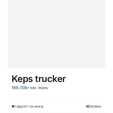
Keps trucker
189,00
kr
inkl. moms
Lägg till i varukorg
Detaljer