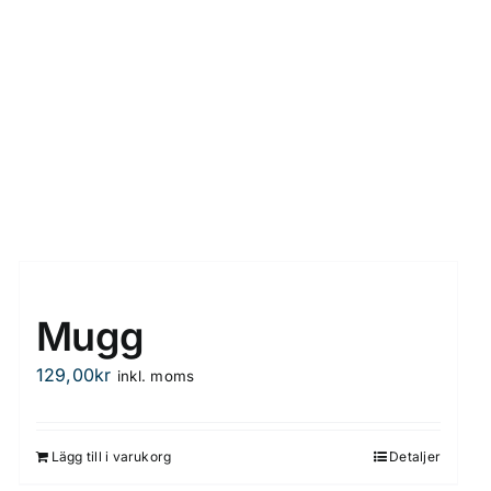
Mugg
129,00
kr
inkl. moms
Lägg till i varukorg
Detaljer