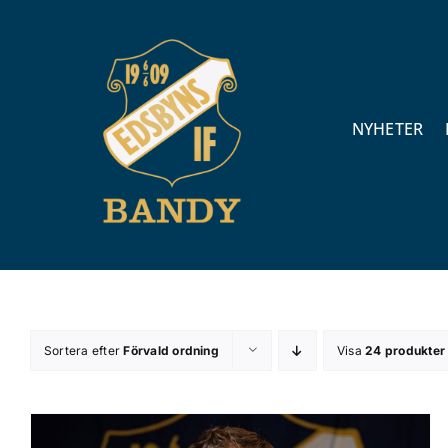
Fortsätt
till
innehållet
NYHETER
Sortera efter
Förvald ordning
Visa
24 produkter