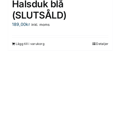
Halsduk blå
(SLUTSÅLD)
189,00
kr
inkl. moms
Lägg till i varukorg
Detaljer