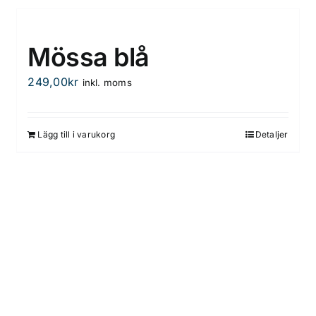
Mössa blå
249,00
kr
inkl. moms
Lägg till i varukorg
Detaljer