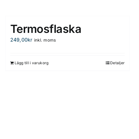
Termosflaska
249,00
kr
inkl. moms
Lägg till i varukorg
Detaljer