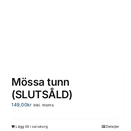
Mössa tunn
(SLUTSÅLD)
149,00
kr
inkl. moms
Lägg till i varukorg
Detaljer