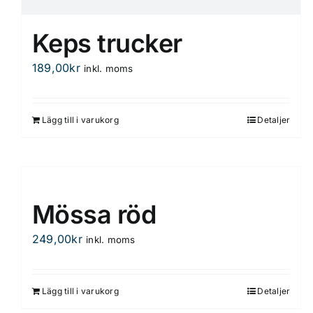
Keps trucker
189,00
kr
inkl. moms
Lägg till i varukorg
Detaljer
Mössa röd
249,00
kr
inkl. moms
Lägg till i varukorg
Detaljer