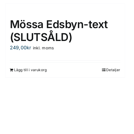
Mössa Edsbyn-text
(SLUTSÅLD)
249,00
kr
inkl. moms
Lägg till i varukorg
Detaljer