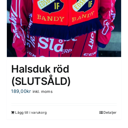
Halsduk röd
(SLUTSÅLD)
189,00
kr
inkl. moms
Lägg till i varukorg
Detaljer