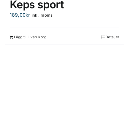
Keps sport
189,00
kr
inkl. moms
Lägg till i varukorg
Detaljer