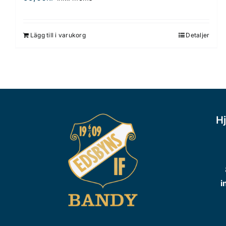
Lägg till i varukorg
Detaljer
Hj
i