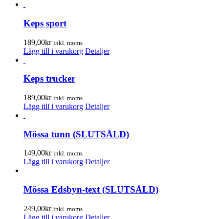
Keps sport
189,00
kr
inkl. moms
Lägg till i varukorg
Detaljer
Keps trucker
189,00
kr
inkl. moms
Lägg till i varukorg
Detaljer
Mössa tunn (SLUTSÅLD)
149,00
kr
inkl. moms
Lägg till i varukorg
Detaljer
Mössa Edsbyn-text (SLUTSÅLD)
249,00
kr
inkl. moms
Lägg till i varukorg
Detaljer