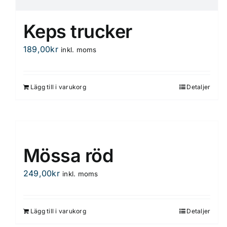
Keps trucker
189,00
kr
inkl. moms
Lägg till i varukorg
Detaljer
Mössa röd
249,00
kr
inkl. moms
Lägg till i varukorg
Detaljer