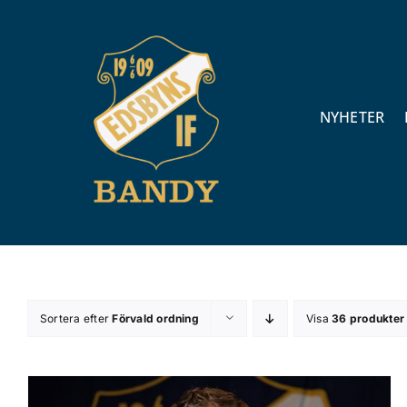
Fortsätt
till
innehållet
NYHETER
Sortera efter
Förvald ordning
Visa
36 produkter