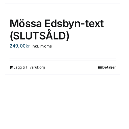
Mössa Edsbyn-text
(SLUTSÅLD)
249,00
kr
inkl. moms
Lägg till i varukorg
Detaljer