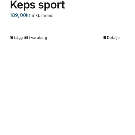
Keps sport
189,00
kr
inkl. moms
Lägg till i varukorg
Detaljer