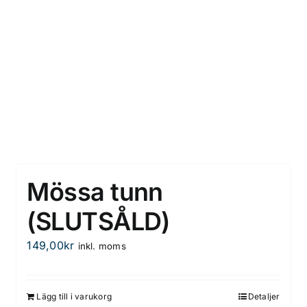
Mössa tunn
(SLUTSÅLD)
149,00
kr
inkl. moms
Lägg till i varukorg
Detaljer