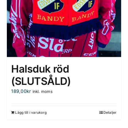
Halsduk röd
(SLUTSÅLD)
189,00
kr
inkl. moms
Lägg till i varukorg
Detaljer