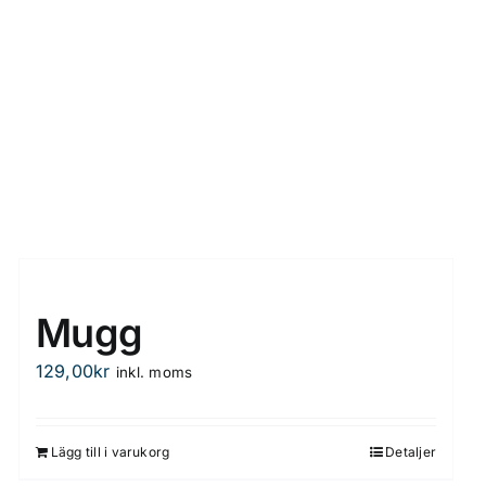
Mugg
129,00
kr
inkl. moms
Lägg till i varukorg
Detaljer