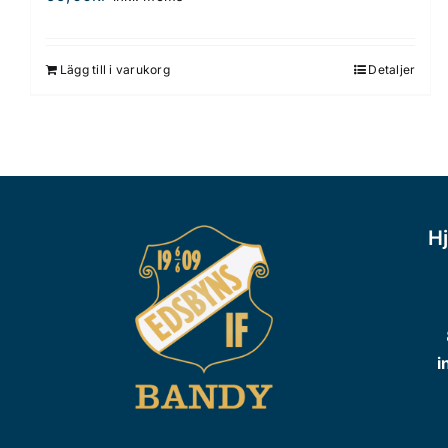
Lägg till i varukorg
Detaljer
Hj
i