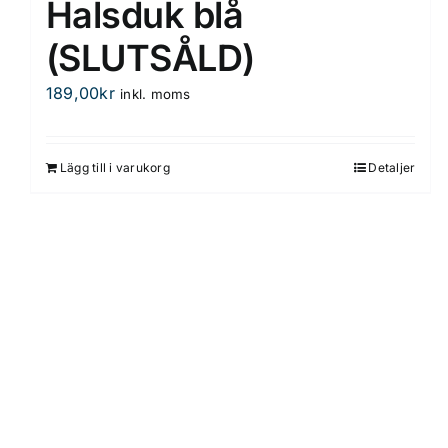
Halsduk blå
(SLUTSÅLD)
189,00
kr
inkl. moms
Lägg till i varukorg
Detaljer