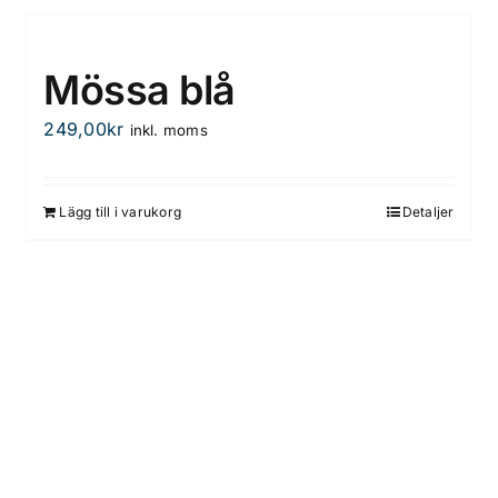
Mössa blå
249,00
kr
inkl. moms
Lägg till i varukorg
Detaljer