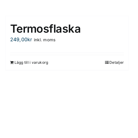
Termosflaska
249,00
kr
inkl. moms
Lägg till i varukorg
Detaljer