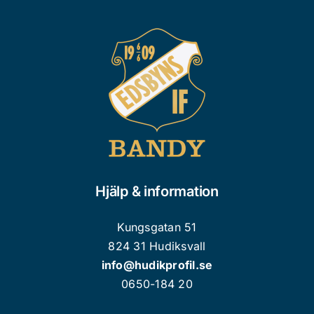
Hjälp & information
Kungsgatan 51
824 31 Hudiksvall
info@hudikprofil.se
0650-184 20