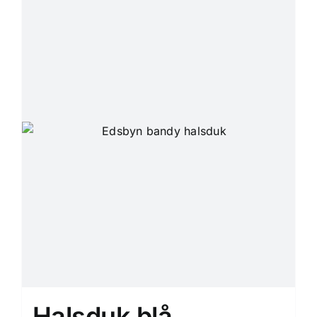
Halsduk blå