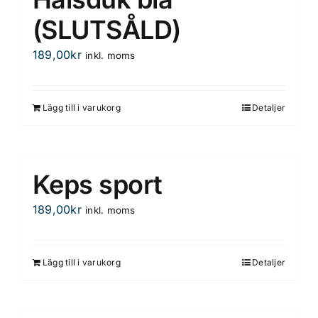
(SLUTSÅLD)
189,00
kr
inkl. moms
Lägg till i varukorg
Detaljer
Keps sport
189,00
kr
inkl. moms
Lägg till i varukorg
Detaljer