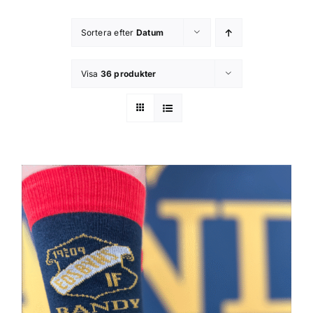
Kontakta oss
Sortera efter
Datum
Om butiken
Visa
36 produkter
Integritetsspolicy