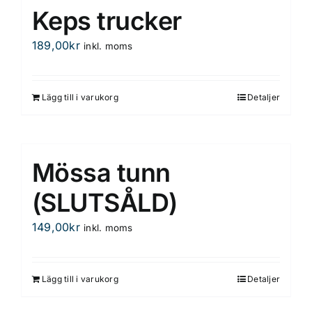
Keps trucker
189,00
kr
inkl. moms
Lägg till i varukorg
Detaljer
Mössa tunn
(SLUTSÅLD)
149,00
kr
inkl. moms
Lägg till i varukorg
Detaljer