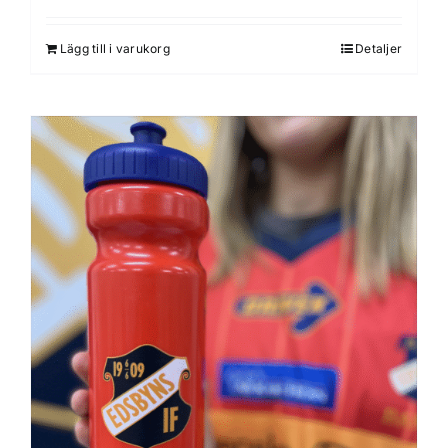
Lägg till i varukorg
Detaljer