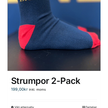
Strumpor 2-Pack
199,00
kr
inkl. moms
Välj alternativ
Detaljer