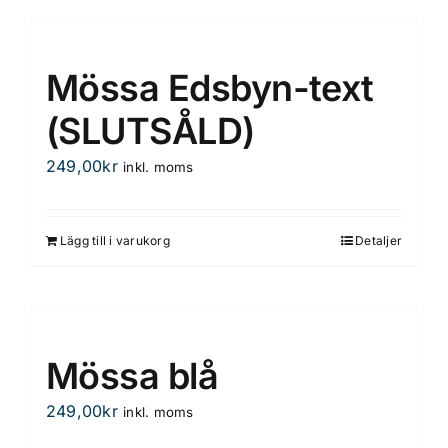
Mössa Edsbyn-text
(SLUTSÅLD)
249,00
kr
inkl. moms
Lägg till i varukorg
Detaljer
Mössa blå
249,00
kr
inkl. moms