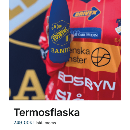
Termosflaska
249,00
kr
inkl. moms