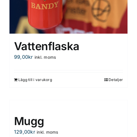
Vattenflaska
99,00
kr
inkl. moms
Lägg till i varukorg
Detaljer
Mugg
129,00
kr
inkl. moms