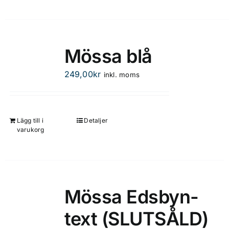
Mössa blå
249,00
kr
inkl. moms
Lägg till i
Detaljer
varukorg
Mössa Edsbyn-
text (SLUTSÅLD)