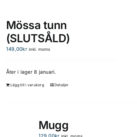
Mössa tunn
(SLUTSÅLD)
149,00
kr
inkl. moms
Åter i lager 8 januari.
Lägg till i varukorg
Detaljer
Mugg
129,00
kr
inkl. moms