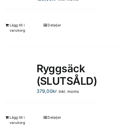
Lägg till i
Detaljer
varukorg
Ryggsäck
(SLUTSÅLD)
379,00
kr
inkl. moms
Lägg till i
Detaljer
varukorg