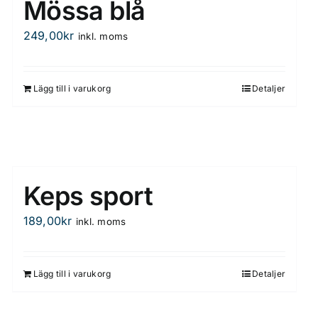
Mössa blå
249,00
kr
inkl. moms
Lägg till i varukorg
Detaljer
Keps sport
189,00
kr
inkl. moms
Lägg till i varukorg
Detaljer