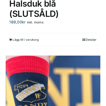
Halsduk blå
(SLUTSÅLD)
189,00
kr
inkl. moms
Lägg till i varukorg
Detaljer