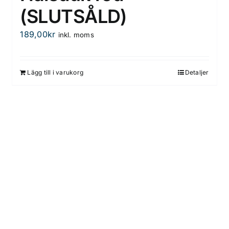
(SLUTSÅLD)
189,00
kr
inkl. moms
Lägg till i varukorg
Detaljer