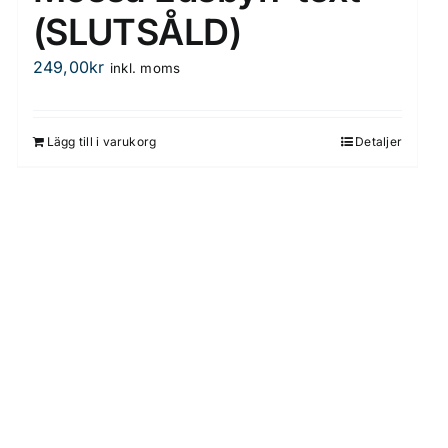
(SLUTSÅLD)
249,00
kr
inkl. moms
Lägg till i varukorg
Detaljer