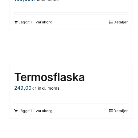
Lägg till i varukorg
Detaljer
Termosflaska
249,00
kr
inkl. moms
Lägg till i varukorg
Detaljer