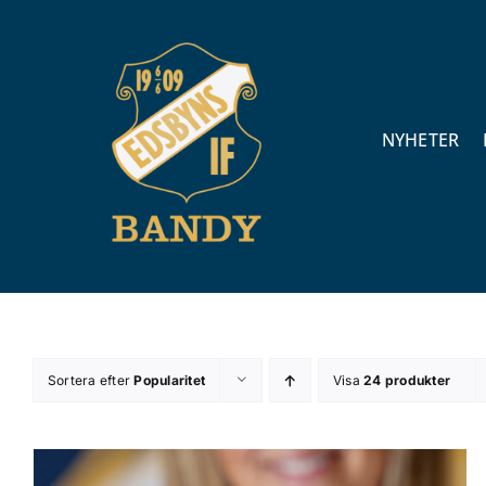
Fortsätt
till
innehållet
NYHETER
Sortera efter
Popularitet
Visa
24 produkter