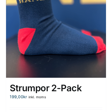
Strumpor 2-Pack
199,00
kr
inkl. moms