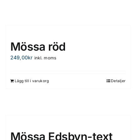
Mössa röd
249,00
kr
inkl. moms
Lägg till i varukorg
Detaljer
Mössa Edsbyn-text