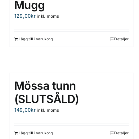
Mugg
129,00
kr
inkl. moms
Lägg till i varukorg
Detaljer
Mössa tunn
(SLUTSÅLD)
149,00
kr
inkl. moms
Lägg till i varukorg
Detaljer