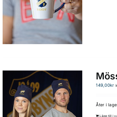
Möss
149,00
kr
Åter i lage
Lägg till i 