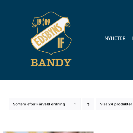
Fortsätt
till
innehållet
NYHETER
Sortera efter
Förvald ordning
Visa
24 produkter