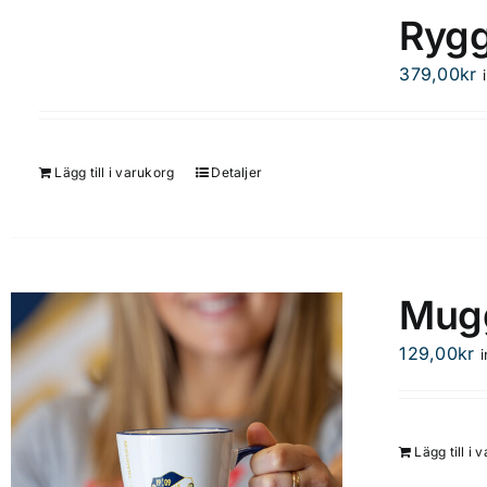
Ryg
379,00
kr
Lägg till i varukorg
Detaljer
Mug
129,00
kr
Lägg till i 