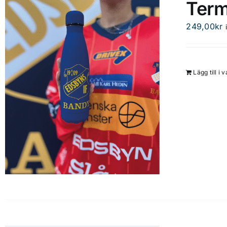
Term
249,00
kr
Lägg till i 