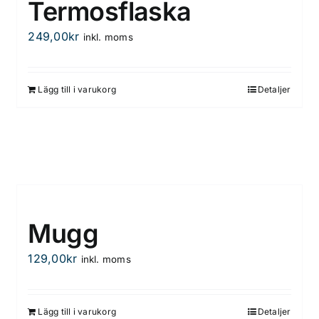
Termosflaska
249,00
kr
inkl. moms
Lägg till i varukorg
Detaljer
Mugg
129,00
kr
inkl. moms
Lägg till i varukorg
Detaljer