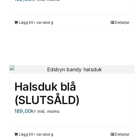
Lägg till i varukorg
Detaljer
Halsduk blå
(SLUTSÅLD)
189,00
kr
inkl. moms
Lägg till i varukorg
Detaljer