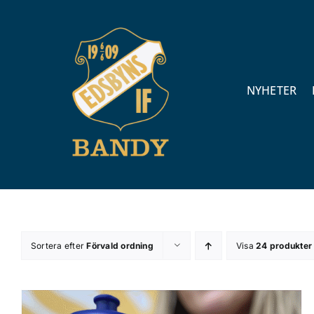
Fortsätt
till
innehållet
NYHETER
Sortera efter
Förvald ordning
Visa
24 produkter