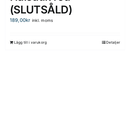
(SLUTSÅLD)
189,00
kr
inkl. moms
Lägg till i varukorg
Detaljer