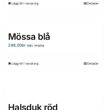
Lägg till i varukorg
Detaljer
Mössa blå
249,00
kr
inkl. moms
Lägg till i varukorg
Detaljer
Halsduk röd