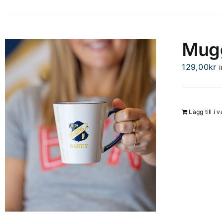
Mug
129,00
kr
Lägg till i 