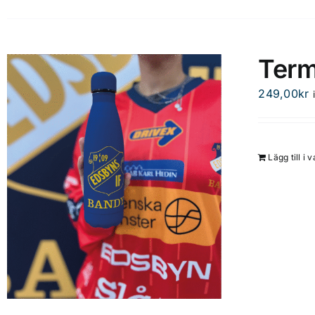
Term
249,00
kr
Lägg till i 