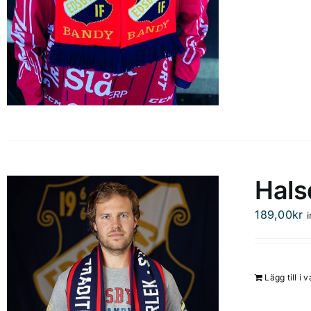
Hals
189,00
kr
Lägg till i 