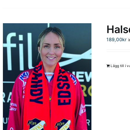
Hals
189,00
kr
Lägg till i 