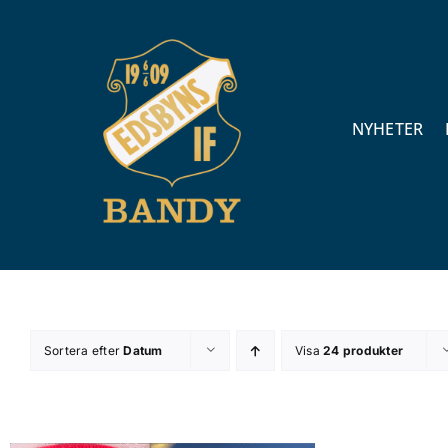
Fortsätt
till
innehållet
NYHETER
Sortera efter
Datum
Visa
24 produkter