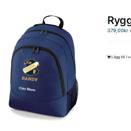
Ryg
379,00
kr
Lägg till i 