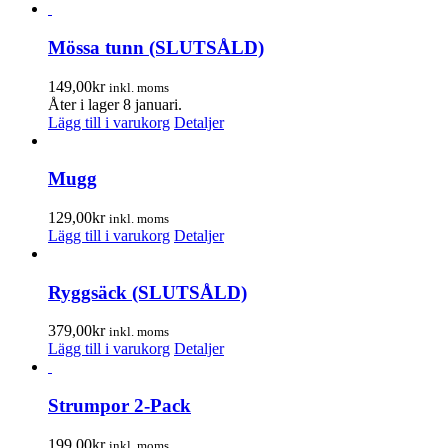
Mössa tunn (SLUTSÅLD)
149,00
kr
inkl. moms
Åter i lager 8 januari.
Lägg till i varukorg
Detaljer
Mugg
129,00
kr
inkl. moms
Lägg till i varukorg
Detaljer
Ryggsäck (SLUTSÅLD)
379,00
kr
inkl. moms
Lägg till i varukorg
Detaljer
Strumpor 2-Pack
199,00
kr
inkl. moms