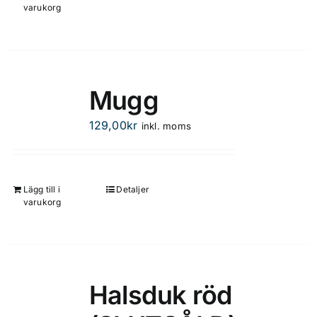
varukorg
Mugg
129,00
kr
inkl. moms
Lägg till i
Detaljer
varukorg
Halsduk röd