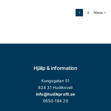
1
2
Nästa
Hjälp & information
Kungsgatan 51
824 31 Hudiksvall
info@hudikprofil.se
0650-184 20