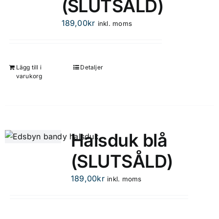
(SLUTSÅLD)
189,00
kr
inkl. moms
Lägg till i
Detaljer
varukorg
Halsduk blå
(SLUTSÅLD)
189,00
kr
inkl. moms