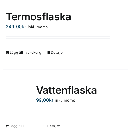
Termosflaska
249,00
kr
inkl. moms
Lägg till i varukorg
Detaljer
Vattenflaska
99,00
kr
inkl. moms
Lägg till i
Detaljer