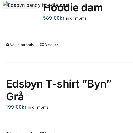
flera
Hoodie dam
varianter.
De
589,00
kr
inkl. moms
olika
alternativen
kan
Välj alternativ
Detaljer
Den
väljas
här
på
produkten
produktsidan
har
flera
Edsbyn T-shirt ”Byn”
varianter.
Grå
De
olika
199,00
kr
inkl. moms
alternativen
kan
väljas