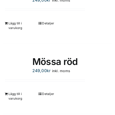
inkl. moms
Lägg till i
Detaljer
varukorg
Mössa röd
249,00
kr
inkl. moms
Lägg till i
Detaljer
varukorg