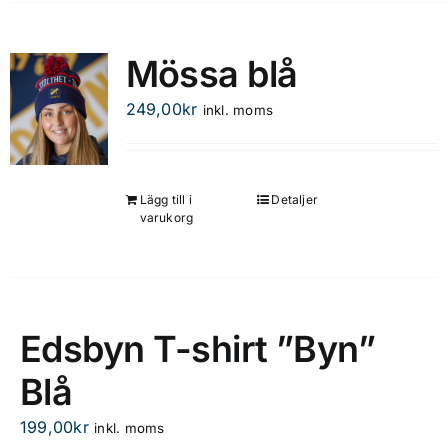
Mössa blå
249,00
kr
inkl. moms
Lägg till i
Detaljer
varukorg
Edsbyn T-shirt ”Byn”
Blå
199,00
kr
inkl. moms