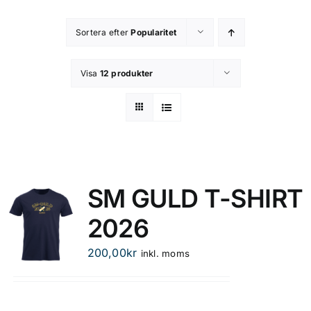
Kontakta oss
Sortera efter
Popularitet
Om butiken
Visa
12 produkter
Integritetsspolicy
SM GULD T-SHIRT
2026
200,00
kr
inkl. moms