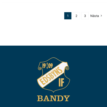
1
2
3
Nästa