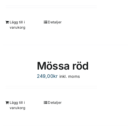
Lägg till i
Detaljer
varukorg
Mössa röd
249,00
kr
inkl. moms
Lägg till i
Detaljer
varukorg