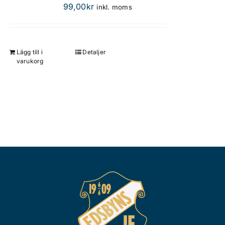
99,00
kr
inkl. moms
Lägg till i
Detaljer
varukorg