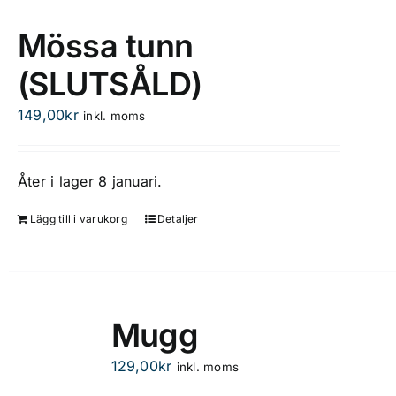
Mössa tunn
(SLUTSÅLD)
149,00
kr
inkl. moms
Åter i lager 8 januari.
Lägg till i varukorg
Detaljer
Mugg
129,00
kr
inkl. moms