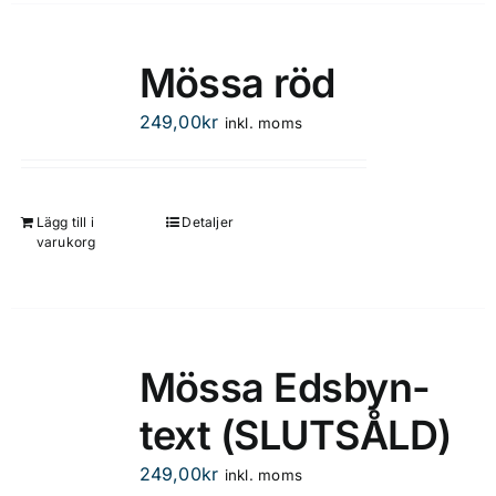
Mössa röd
249,00
kr
inkl. moms
Lägg till i
Detaljer
varukorg
Mössa Edsbyn-
text (SLUTSÅLD)
249,00
kr
inkl. moms