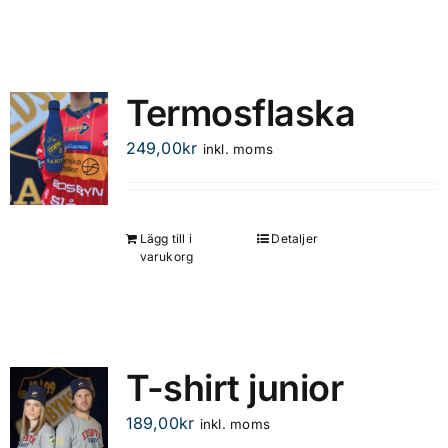
Termosflaska
249,00
kr
inkl. moms
Lägg till i
Detaljer
varukorg
T-shirt junior
189,00
kr
inkl. moms