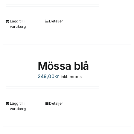
Lägg till i
Detaljer
varukorg
Mössa blå
249,00
kr
inkl. moms
Lägg till i
Detaljer
varukorg