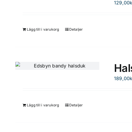
129,00
k
Lägg till i varukorg
Detaljer
Hal
189,00
k
Lägg till i varukorg
Detaljer