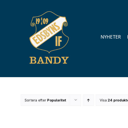
Fortsätt
till
innehållet
NYHETER
Sortera efter
Popularitet
Visa
24 produkt