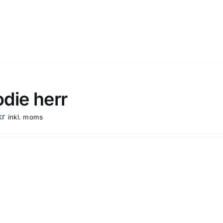
die herr
kr
inkl. moms