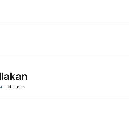
lakan
kr
inkl. moms