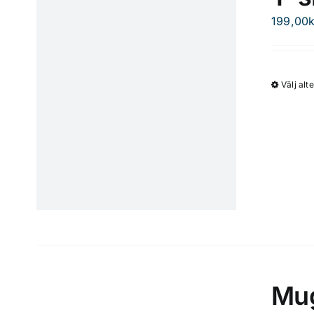
199,00
k
Välj alt
Mu