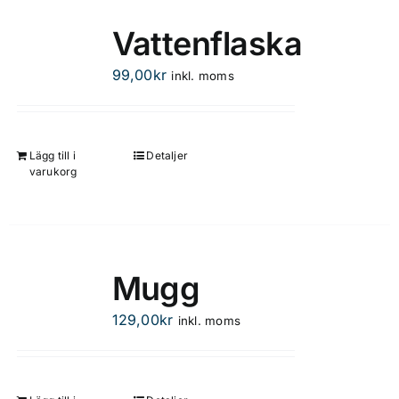
Vattenflaska
99,00
kr
inkl. moms
Lägg till i
Detaljer
varukorg
Mugg
129,00
kr
inkl. moms