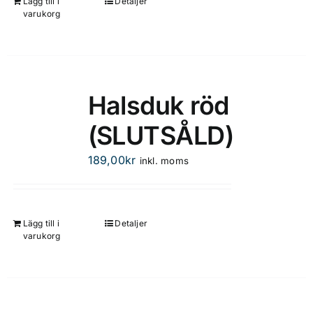
Lägg till i
Detaljer
varukorg
Halsduk röd
(SLUTSÅLD)
189,00
kr
inkl. moms
Lägg till i
Detaljer
varukorg