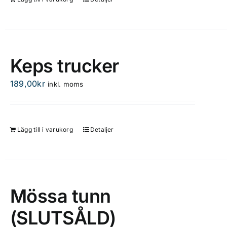
Keps trucker
189,00
kr
inkl. moms
Lägg till i varukorg
Detaljer
Mössa tunn
(SLUTSÅLD)