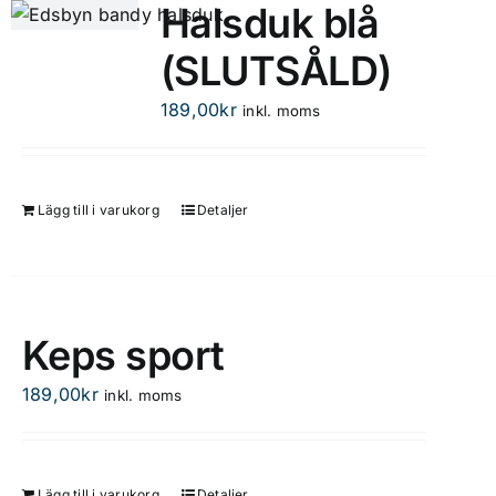
Halsduk blå
(SLUTSÅLD)
189,00
kr
inkl. moms
Lägg till i varukorg
Detaljer
Keps sport
189,00
kr
inkl. moms
Lägg till i varukorg
Detaljer