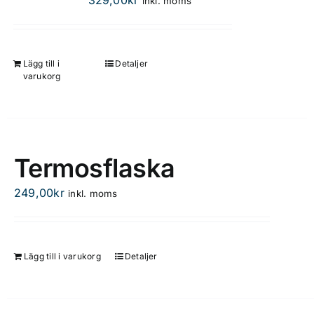
inkl. moms
Lägg till i
Detaljer
varukorg
Termosflaska
249,00
kr
inkl. moms
Lägg till i varukorg
Detaljer